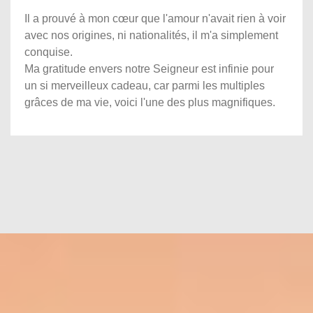
Il a prouvé à mon cœur que l'amour n'avait rien à voir
avec nos origines, ni nationalités, il m'a simplement
conquise.
Ma gratitude envers notre Seigneur est infinie pour
un si merveilleux cadeau, car parmi les multiples
grâces de ma vie, voici l'une des plus magnifiques.