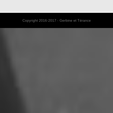
Copyright 2016-2017 - Gerbine et Térance